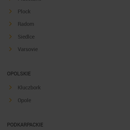
Plock
Radom
Siedlce
Varsovie
OPOLSKIE
Kluczbork
Opole
PODKARPACKIE