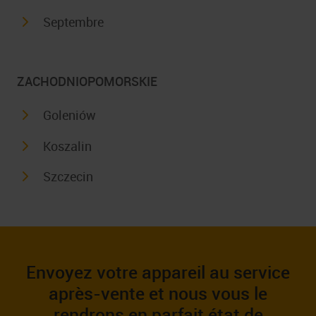
Septembre
ZACHODNIOPOMORSKIE
Goleniów
Koszalin
Szczecin
Envoyez votre appareil au service
après-vente et nous vous le
rendrons en parfait état de