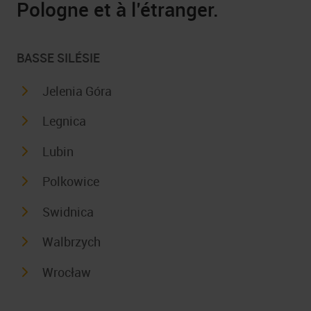
Pologne et à l’étranger.
BASSE SILÉSIE
Jelenia Góra
Legnica
Lubin
Polkowice
Swidnica
Walbrzych
Wrocław