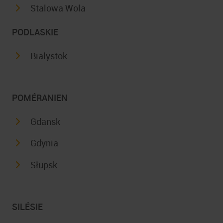
Stalowa Wola
PODLASKIE
Bialystok
POMÉRANIEN
Gdansk
Gdynia
Słupsk
SILÉSIE