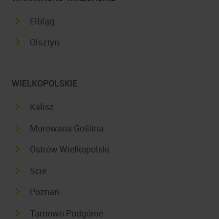
Elbląg
Olsztyn
WIELKOPOLSKIE
Kalisz
Murowana Goślina
Ostrów Wielkopolski
Scie
Poznan
Tarnowo Podgórne