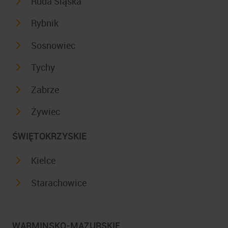
Ruda Śląska
Rybnik
Sosnowiec
Tychy
Zabrze
Żywiec
ŚWIĘTOKRZYSKIE
Kielce
Starachowice
WARMINSKO-MAZURSKIE