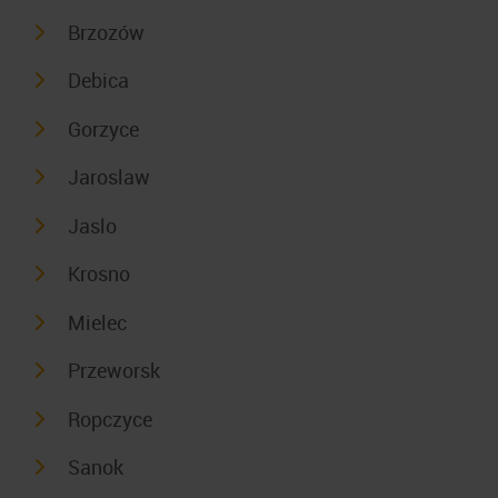
Brzozów
Debica
Gorzyce
Jaroslaw
Jaslo
Krosno
Mielec
Przeworsk
Ropczyce
Sanok