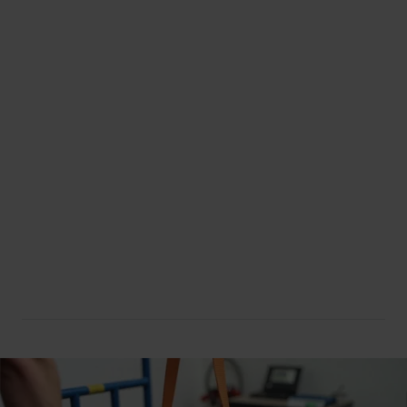
Diagnostics des
Réparation express d’