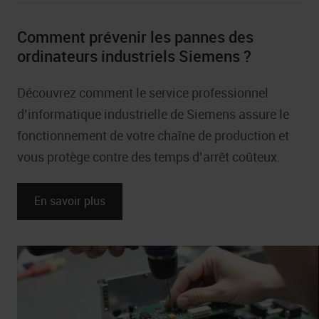
Industrie textile
Comment prévenir les pannes des
Industrie pharmaceutique
ordinateurs industriels Siemens ?
Découvrez comment le service professionnel
d’informatique industrielle de Siemens assure le
fonctionnement de votre chaîne de production et
vous protège contre des temps d’arrêt coûteux.
En savoir plus