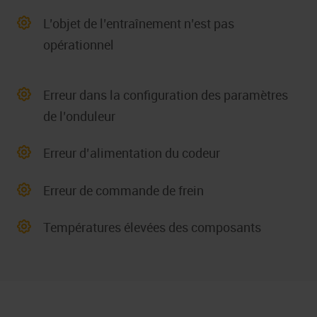
L’objet de l’entraînement n’est pas
opérationnel
Erreur dans la configuration des paramètres
de l’onduleur
Erreur d’alimentation du codeur
Erreur de commande de frein
Températures élevées des composants