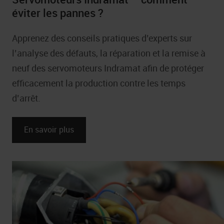
Industrie pharmaceutique
éviter les pannes ?
Apprenez des conseils pratiques d’experts sur
l’analyse des défauts, la réparation et la remise à
neuf des servomoteurs Indramat afin de protéger
efficacement la production contre les temps
d’arrêt.
En savoir plus