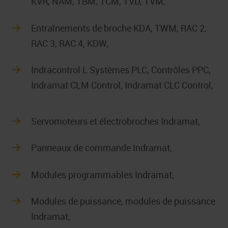
KVR, NAM, TBM, TCM, TVD, TVM,
Entraînements de broche KDA, TWM, RAC 2,
RAC 3, RAC 4, KDW,
Indracontrol L Systèmes PLC, Contrôles PPC,
Indramat CLM Control, Indramat CLC Control,
Servomoteurs et électrobroches Indramat,
Panneaux de commande Indramat,
Modules programmables Indramat,
Modules de puissance, modules de puissance
Indramat,