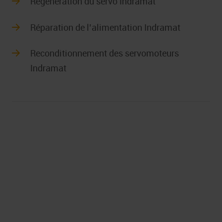
Régénération du servo Indramat
Réparation de l’alimentation Indramat
Reconditionnement des servomoteurs
Indramat