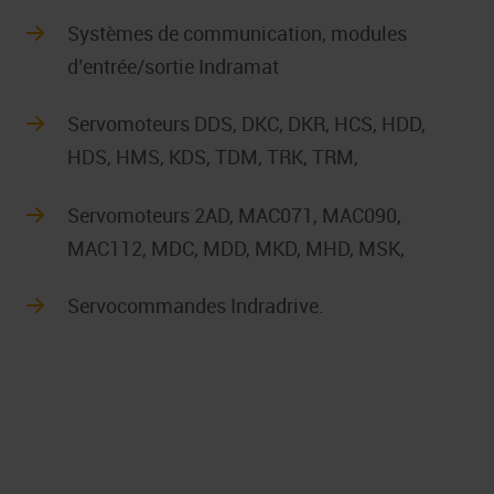
Systèmes de communication, modules
d’entrée/sortie Indramat
Servomoteurs DDS, DKC, DKR, HCS, HDD,
HDS, HMS, KDS, TDM, TRK, TRM,
Servomoteurs 2AD, MAC071, MAC090,
MAC112, MDC, MDD, MKD, MHD, MSK,
Servocommandes Indradrive.