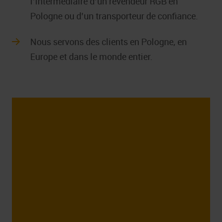
l’intermédiaire d’un revendeur RGB en
Pologne ou d’un transporteur de confiance.
Nous servons des clients en Pologne, en
Europe et dans le monde entier.