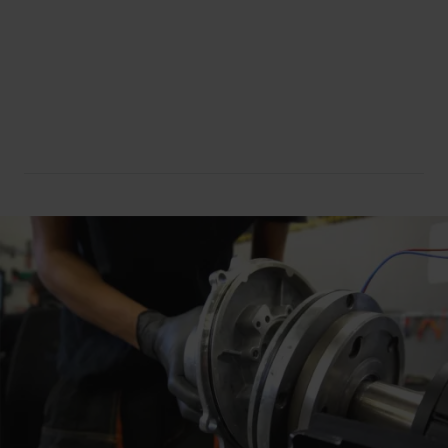
Diagnostic de
Réparation express des
l’équipement Indramat
Essais fonctionnels des