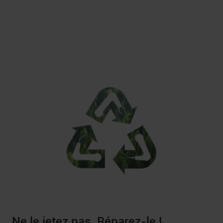
Ne le jetez pas. Réparez-le !