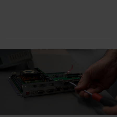
Diagnostics
Réparation express d’
Essais fonctionnels des