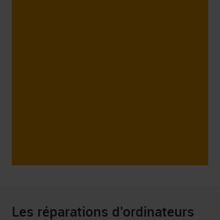
a.pl
Les réparations d’ordinateurs