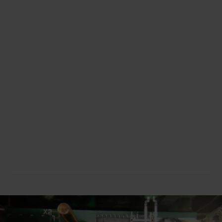
Diagnostic des
Réparation express d’
équipements