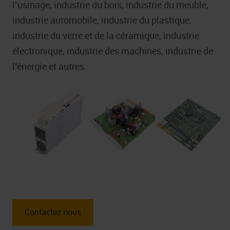
l’usinage, industrie du bois, industrie du meuble,
industrie automobile, industrie du plastique,
industrie du verre et de la céramique, industrie
électronique, industrie des machines, industrie de
l’énergie et autres.
Contactez nous