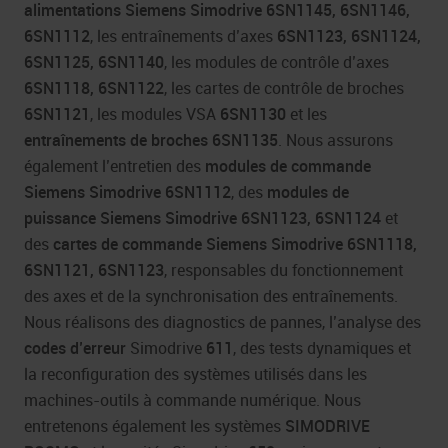
alimentations Siemens Simodrive 6SN1145, 6SN1146,
6SN1112
, les entraînements d’axes
6SN1123, 6SN1124,
6SN1125, 6SN1140
, les modules de contrôle d’axes
6SN1118, 6SN1122
, les cartes de contrôle de broches
6SN1121
, les modules VSA
6SN1130
et les
entraînements de broches 6SN1135
. Nous assurons
également l’entretien des
modules de commande
Siemens Simodrive 6SN1112
, des
modules de
puissance Siemens Simodrive 6SN1123, 6SN1124
et
des
cartes de commande Siemens Simodrive 6SN1118,
6SN1121, 6SN1123
, responsables du fonctionnement
des axes et de la synchronisation des entraînements.
Nous réalisons des diagnostics de pannes, l’analyse des
codes d’erreur
Simodrive
611
, des tests dynamiques et
la reconfiguration des systèmes utilisés dans les
machines-outils à commande numérique. Nous
entretenons également les systèmes
SIMODRIVE