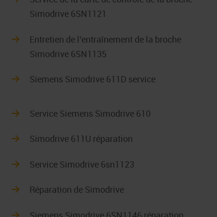
Simodrive 6SN1121
Entretien de l’entraînement de la broche
Simodrive 6SN1135
Siemens Simodrive 611D service
Service Siemens Simodrive 610
Simodrive 611U réparation
Service Simodrive 6sn1123
Réparation de Simodrive
Siemens Simodrive 6SN1146 réparation