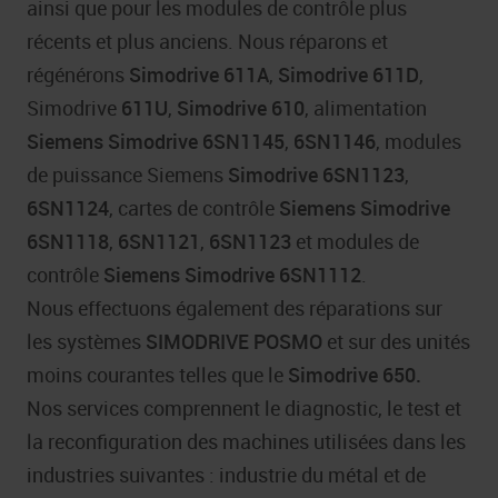
ainsi que pour les modules de contrôle plus
récents et plus anciens. Nous réparons et
régénérons
Simodrive 611A
,
Simodrive 611D
,
Simodrive
611U
,
Simodrive 610
, alimentation
Siemens Simodrive 6SN1145
,
6SN1146
, modules
de puissance Siemens
Simodrive 6SN1123
,
6SN1124
, cartes de contrôle
Siemens Simodrive
6SN1118
,
6SN1121
,
6SN1123
et modules de
contrôle
Siemens
Simodrive
6SN1112
.
Nous effectuons également des réparations sur
les systèmes
SIMODRIVE POSMO
et sur des unités
moins courantes telles que le
Simodrive 650.
Nos services comprennent le diagnostic, le test et
la reconfiguration des machines utilisées dans les
industries suivantes : industrie du métal et de