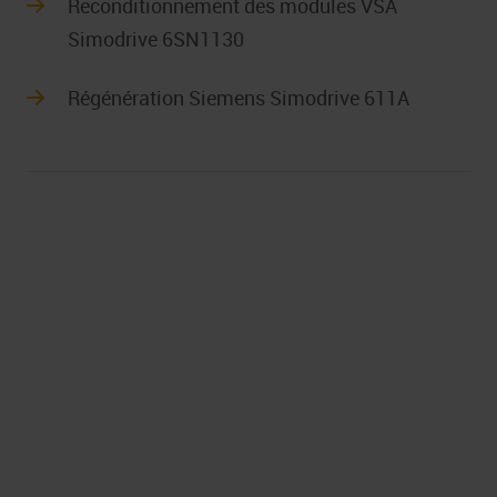
Reconditionnement des modules VSA
Simodrive 6SN1130
Régénération Siemens Simodrive 611A