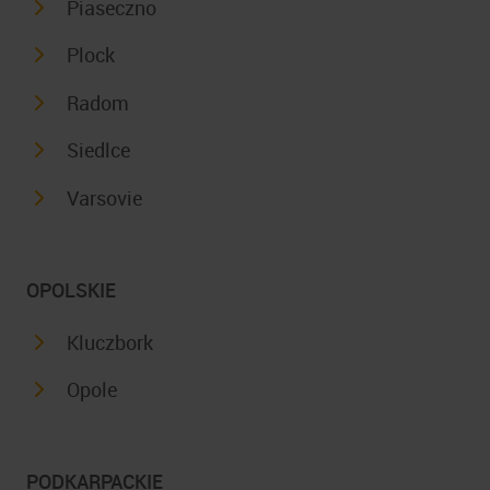
Piaseczno
Plock
Radom
Siedlce
Varsovie
OPOLSKIE
Kluczbork
Opole
PODKARPACKIE