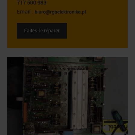
717 500 983
Email :
biuro@rgbelektronika.pl
Faites-le réparer