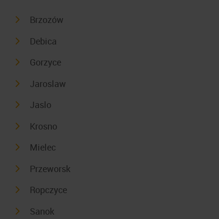
Brzozów
Debica
Gorzyce
Jaroslaw
Jaslo
Krosno
Mielec
Przeworsk
Ropczyce
Sanok