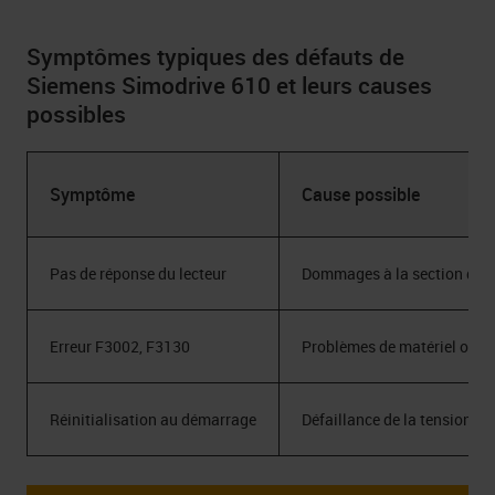
Symptômes typiques des défauts de
Siemens Simodrive 610 et leurs causes
possibles
Symptôme
Cause possible
Pas de réponse du lecteur
Dommages à la section d’al
Erreur F3002, F3130
Problèmes de matériel ou d
Réinitialisation au démarrage
Défaillance de la tension 