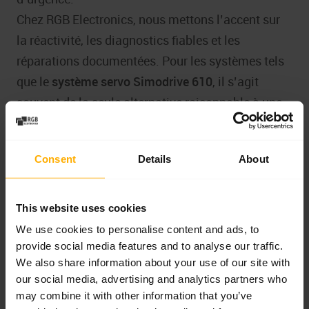
Chez RGB Electronics, nous mettons l’accent sur
la réactivité, les diagnostics fiables et les
réparations documentées. Pour les systèmes tels
que le
système servo Simodrive 610
, il s’agit
souvent de la seule alternative raisonnable à une
mise à niveau coûteuse de l’ensemble de la
machine.
Consent
Details
About
Si vous souhaitez une solution durable, la
réparation ou la
remise à neuf d’un Simodrive 610
auprès d’un service d’entraînement industriel
This website uses cookies
Siemens certifié est une étape qui a fait ses
We use cookies to personalise content and ads, to
preuves.
provide social media features and to analyse our traffic.
We also share information about your use of our site with
our social media, advertising and analytics partners who
Signalez la réparation de votre Siemens Simodrive
may combine it with other information that you’ve
610 au service RGB à l’aide du formulaire ->