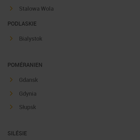
Stalowa Wola
PODLASKIE
Bialystok
POMÉRANIEN
Gdansk
Gdynia
Słupsk
SILÉSIE