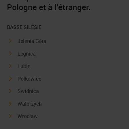
Pologne et à l’étranger.
BASSE SILÉSIE
Jelenia Góra
Legnica
Lubin
Polkowice
Swidnica
Walbrzych
Wrocław