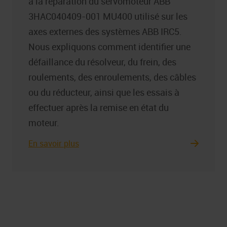
à la réparation du servomoteur ABB
3HAC040409-001 MU400 utilisé sur les
axes externes des systèmes ABB IRC5.
Nous expliquons comment identifier une
défaillance du résolveur, du frein, des
roulements, des enroulements, des câbles
ou du réducteur, ainsi que les essais à
effectuer après la remise en état du
moteur.
En savoir plus