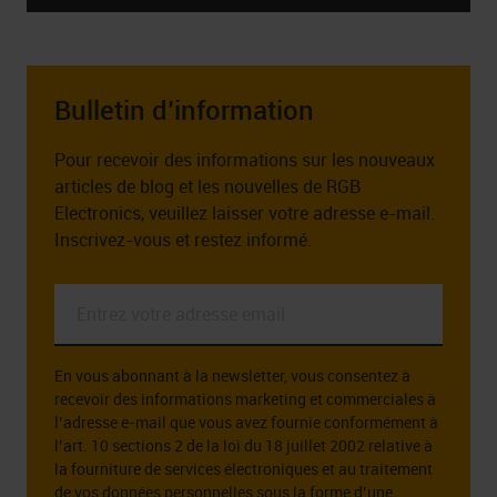
Bulletin d’information
Pour recevoir des informations sur les nouveaux
articles de blog et les nouvelles de RGB
Electronics, veuillez laisser votre adresse e-mail.
Inscrivez-vous et restez informé.
Entrez
votre
adresse
En vous abonnant à la newsletter, vous consentez à
email
recevoir des informations marketing et commerciales à
*
l’adresse e-mail que vous avez fournie conformément à
l’art. 10 sections 2 de la loi du 18 juillet 2002 relative à
la fourniture de services électroniques et au traitement
de vos données personnelles sous la forme d’une