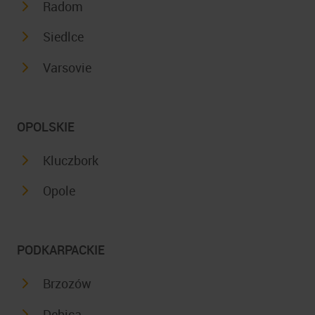
Radom
Siedlce
Varsovie
OPOLSKIE
Kluczbork
Opole
PODKARPACKIE
Brzozów
Debica