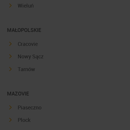
Wieluń
MAŁOPOLSKIE
Cracovie
Nowy Sącz
Tarnów
MAZOVIE
Piaseczno
Plock