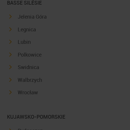
BASSE SILÉSIE
Jelenia Góra
Legnica
Lubin
Polkowice
Swidnica
Walbrzych
Wrocław
KUJAWSKO-POMORSKIE