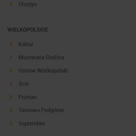
Olsztyn
WIELKOPOLSKIE
Kalisz
Murowana Goślina
Ostrów Wielkopolski
Scie
Poznan
Tarnowo Podgórne
Septembre