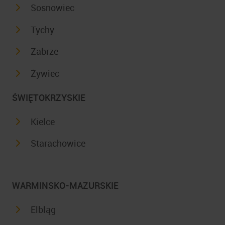
Sosnowiec
Tychy
Zabrze
Żywiec
ŚWIĘTOKRZYSKIE
Kielce
Starachowice
WARMINSKO-MAZURSKIE
Elbląg