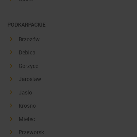
PODKARPACKIE
Brzozów
Debica
Gorzyce
Jaroslaw
Jaslo
Krosno
Mielec
Przeworsk