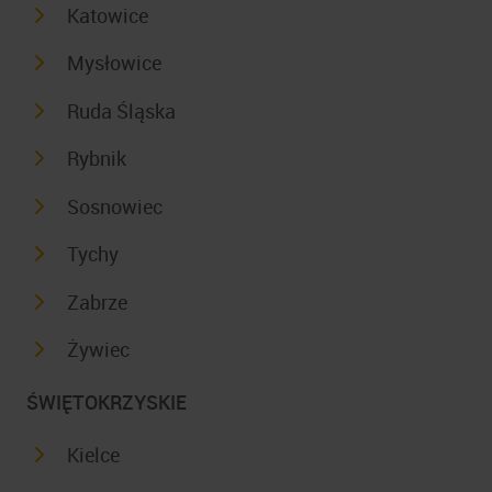
Katowice
Mysłowice
Ruda Śląska
Rybnik
Sosnowiec
Tychy
Zabrze
Żywiec
ŚWIĘTOKRZYSKIE
Kielce