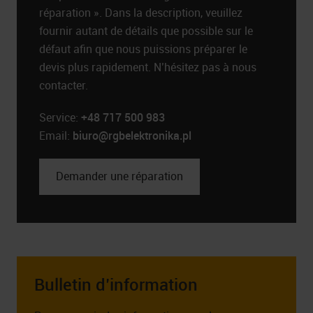
réparation ». Dans la description, veuillez
fournir autant de détails que possible sur le
défaut afin que nous puissions préparer le
devis plus rapidement. N’hésitez pas à nous
contacter.
Service:
+48 717 500 983
Email:
biuro@rgbelektronika.pl
Demander une réparation
Bulletin d’information