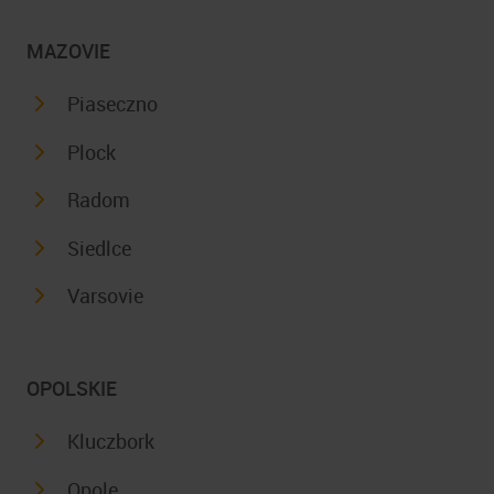
MAZOVIE
Piaseczno
Plock
Radom
Siedlce
Varsovie
OPOLSKIE
Kluczbork
Opole