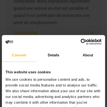
compatible. Nous expliquons également
quand une remise en état est rentable et
quand il est préférable de rechercher une
unité de remplacement.
En savoir plus
Consent
Details
About
This website uses cookies
We use cookies to personalise content and ads, to
provide social media features and to analyse our traffic.
We also share information about your use of our site with
our social media, advertising and analytics partners who
may combine it with other information that you’ve