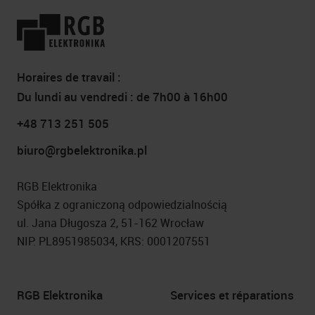
Horaires de travail :
Du lundi au vendredi : de 7h00 à 16h00
+48 713 251 505
biuro@rgbelektronika.pl
RGB Elektronika
Spółka z ograniczoną odpowiedzialnością
ul. Jana Długosza 2, 51-162 Wrocław
NIP: PL8951985034, KRS: 0001207551
RGB Elektronika
Services et réparations