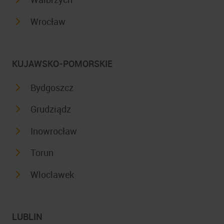
Wrocław
KUJAWSKO-POMORSKIE
Bydgoszcz
Grudziądz
Inowrocław
Torun
Wloclawek
LUBLIN