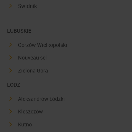
Swidnik
LUBUSKIE
Gorzów Wielkopolski
Nouveau sel
Zielona Góra
LODZ
Aleksandrów Łódzki
Kleszczów
Kutno