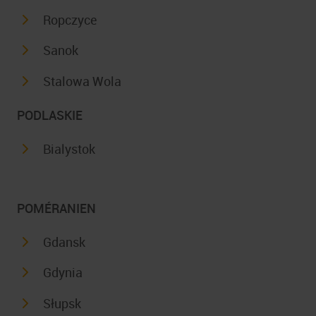
Ropczyce
Sanok
Stalowa Wola
PODLASKIE
Bialystok
POMÉRANIEN
Gdansk
Gdynia
Słupsk