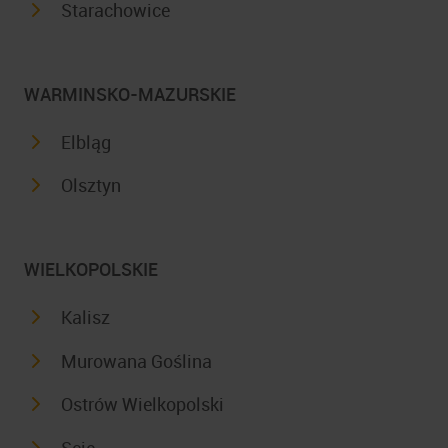
Starachowice
WARMINSKO-MAZURSKIE
Elbląg
Olsztyn
WIELKOPOLSKIE
Kalisz
Murowana Goślina
Ostrów Wielkopolski
Scie