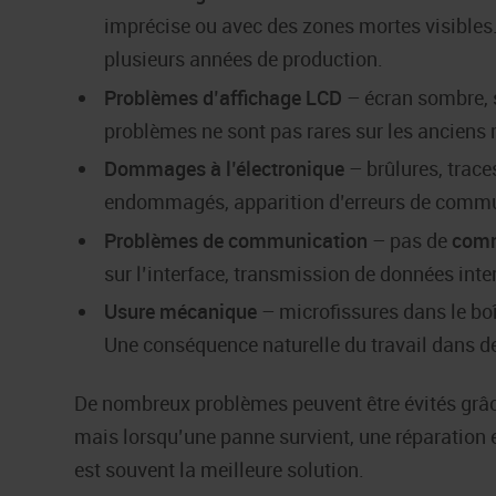
imprécise ou avec des zones mortes visibles.
plusieurs années de production.
Problèmes d’affichage LCD
– écran sombre, s
problèmes ne sont pas rares sur les anciens
Dommages à l’électronique
– brûlures, trace
endommagés, apparition d’erreurs de commu
Problèmes de communication
– pas de
comm
sur l’interface, transmission de données int
Usure mécanique
– microfissures dans le boî
Une conséquence naturelle du travail dans de
De nombreux problèmes peuvent être évités grâce
mais lorsqu’une panne survient, une réparation
est souvent la meilleure solution.