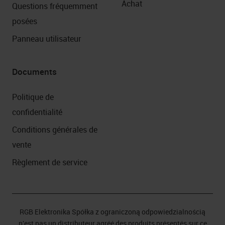
Achat
Questions fréquemment
posées
Panneau utilisateur
Documents
Politique de
confidentialité
Conditions générales de
vente
Règlement de service
RGB Elektronika Spółka z ograniczoną odpowiedzialnością
n'est pas un distributeur agréé des produits présentés sur ce