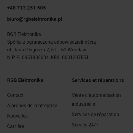
+48 713 251 505
biuro@rgbelektronika.pl
RGB Elektronika
Spółka z ograniczoną odpowiedzialnością
ul. Jana Długosza 2, 51-162 Wrocław
NIP: PL8951985034, KRS: 0001207551
RGB Elektronika
Services et réparations
Contact
Vente d’automatisation
industrielle
A propos de l’entreprise
Services de réparation
Nouvelles
Service 24/7
Carrière