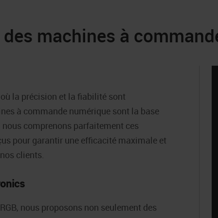
en des machines à comman
où la précision et la fiabilité sont
chines à commande numérique sont la base
s, nous comprenons parfaitement ces
us pour garantir une efficacité maximale et
nos clients.
ronics
le RGB, nous proposons non seulement des