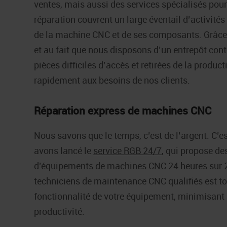
ventes, mais aussi des services spécialisés pou
réparation couvrent un large éventail d’activités
de la machine CNC et de ses composants. Grâce
et au fait que nous disposons d’un entrepôt con
pièces difficiles d’accès et retirées de la prod
rapidement aux besoins de nos clients.
Réparation express de machines CNC
Nous savons que le temps, c’est de l’argent. C’e
avons lancé le
service RGB 24/7
, qui propose de
d’équipements de machines CNC 24 heures sur 24,
techniciens de maintenance CNC qualifiés est touj
fonctionnalité de votre équipement, minimisant a
productivité.