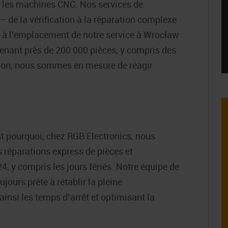
r les machines CNC. Nos services de
 – de la vérification à la réparation complexe
 à l’emplacement de notre service à Wrocław
tenant près de 200 000 pièces, y compris des
uction, nous sommes en mesure de réagir
st pourquoi, chez RGB Electronics, nous
s réparations express de pièces et
 y compris les jours fériés. Notre équipe de
ours prête à rétablir la pleine
insi les temps d’arrêt et optimisant la