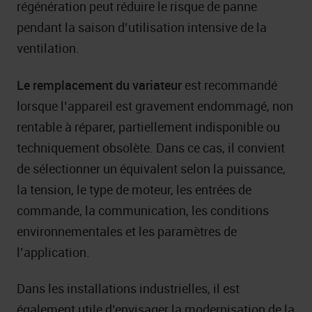
régénération peut réduire le risque de panne
pendant la saison d’utilisation intensive de la
ventilation.
Le remplacement du variateur
est recommandé
lorsque l’appareil est gravement endommagé, non
rentable à réparer, partiellement indisponible ou
techniquement obsolète. Dans ce cas, il convient
de sélectionner un équivalent selon la puissance,
la tension, le type de moteur, les entrées de
commande, la communication, les conditions
environnementales et les paramètres de
l’application.
Dans les installations industrielles, il est
également utile d’envisager la modernisation de la