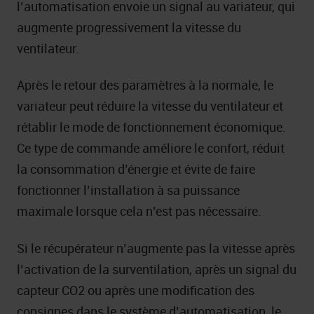
l’automatisation envoie un signal au variateur, qui
augmente progressivement la vitesse du
ventilateur.
Après le retour des paramètres à la normale, le
variateur peut réduire la vitesse du ventilateur et
rétablir le mode de fonctionnement économique.
Ce type de commande améliore le confort, réduit
la consommation d’énergie et évite de faire
fonctionner l’installation à sa puissance
maximale lorsque cela n’est pas nécessaire.
Si le récupérateur n’augmente pas la vitesse après
l’activation de la surventilation, après un signal du
capteur CO2 ou après une modification des
consignes dans le système d’automatisation, le