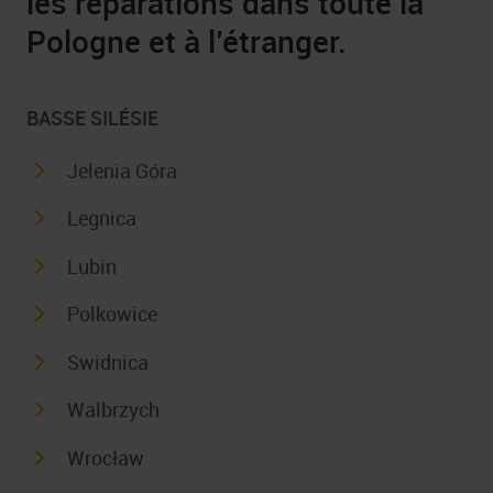
les réparations dans toute la
Pologne et à l’étranger.
BASSE SILÉSIE
Jelenia Góra
Legnica
Lubin
Polkowice
Swidnica
Walbrzych
Wrocław