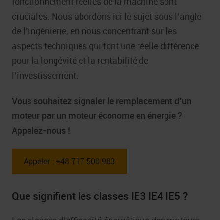
fonctionnement réelles de la machine sont
cruciales. Nous abordons ici le sujet sous l’angle
de l’ingénierie, en nous concentrant sur les
aspects techniques qui font une réelle différence
pour la longévité et la rentabilité de
l’investissement.
Vous souhaitez signaler le remplacement d’un
moteur par un moteur économe en énergie ?
Appelez-nous !
Appeler : +48 717 500 983
Que signifient les classes IE3 IE4 IE5 ?