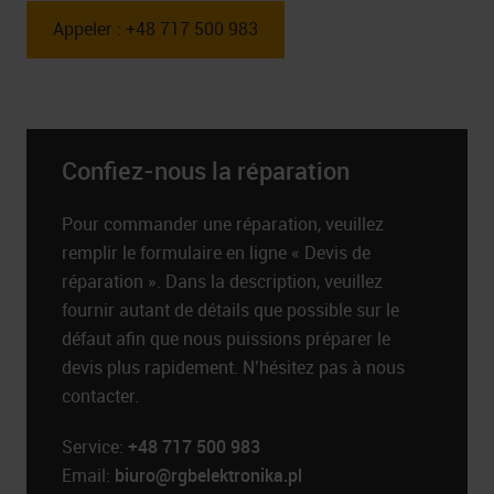
Appeler : +48 717 500 983
Confiez-nous la réparation
Pour commander une réparation, veuillez
remplir le formulaire en ligne « Devis de
réparation ». Dans la description, veuillez
fournir autant de détails que possible sur le
défaut afin que nous puissions préparer le
devis plus rapidement. N’hésitez pas à nous
contacter.
Service:
+48 717 500 983
Email:
biuro@rgbelektronika.pl