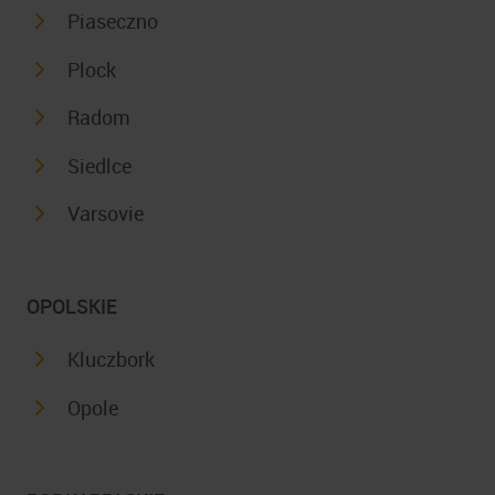
Piaseczno
Plock
Radom
Siedlce
Varsovie
OPOLSKIE
Kluczbork
Opole