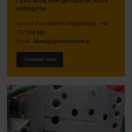
l’efficacité énergétique de votre
entreprise
Service d’assistance téléphonique :
+48
717 500 983
Email :
biuro@rgbelektronika.pl
Contactez nous