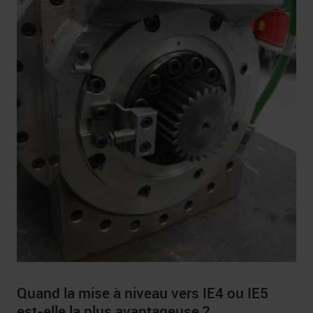
Quand la mise à niveau vers IE4 ou IE5
est-elle la plus avantageuse ?