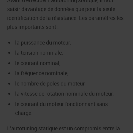
Avant d’effectuer l’autotuning statique, il faut
saisir davantage de données que pour la seule
identification de la résistance. Les paramètres les
plus importants sont :
la puissance du moteur,
la tension nominale,
le courant nominal,
la fréquence nominale,
le nombre de pôles du moteur
la vitesse de rotation nominale du moteur,
le courant du moteur fonctionnant sans
charge.
L’autotuning statique est un compromis entre la