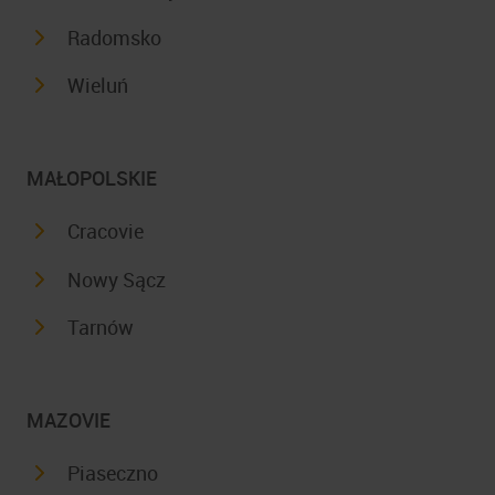
Radomsko
Wieluń
MAŁOPOLSKIE
Cracovie
Nowy Sącz
Tarnów
MAZOVIE
Piaseczno