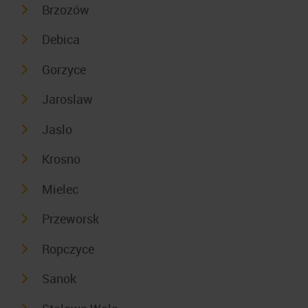
Brzozów
Debica
Gorzyce
Jaroslaw
Jaslo
Krosno
Mielec
Przeworsk
Ropczyce
Sanok