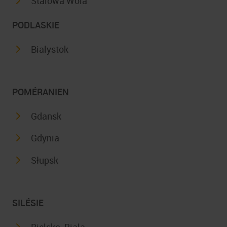
Stalowa Wola
PODLASKIE
Bialystok
POMÉRANIEN
Gdansk
Gdynia
Słupsk
SILÉSIE
Bielsko-Biala