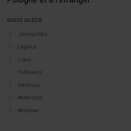
BASSE SILÉSIE
Jelenia Góra
Legnica
Lubin
Polkowice
Swidnica
Walbrzych
Wrocław