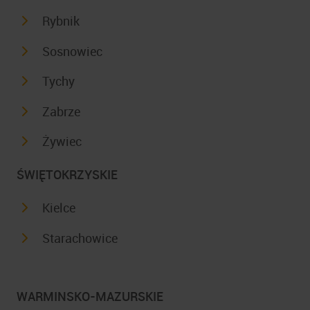
Rybnik
Sosnowiec
Tychy
Zabrze
Żywiec
ŚWIĘTOKRZYSKIE
Kielce
Starachowice
WARMINSKO-MAZURSKIE