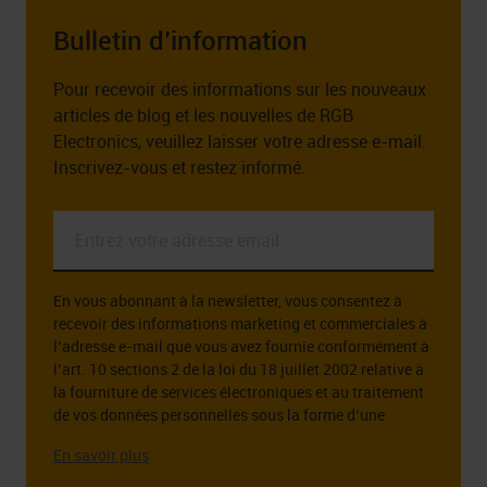
Bulletin d’information
Pour recevoir des informations sur les nouveaux
articles de blog et les nouvelles de RGB
Electronics, veuillez laisser votre adresse e-mail.
Inscrivez-vous et restez informé.
Entrez
votre
adresse
En vous abonnant à la newsletter, vous consentez à
email
recevoir des informations marketing et commerciales à
*
l’adresse e-mail que vous avez fournie conformément à
l’art. 10 sections 2 de la loi du 18 juillet 2002 relative à
la fourniture de services électroniques et au traitement
de vos données personnelles sous la forme d’une
adresse e-mail à cette fin.
L’administrateur des données personnelles que vous