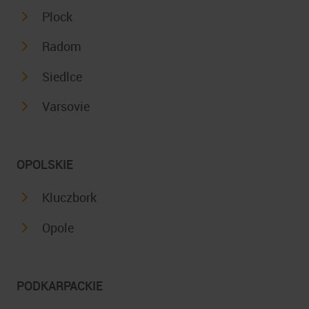
Plock
Radom
Siedlce
Varsovie
OPOLSKIE
Kluczbork
Opole
PODKARPACKIE