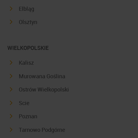
Elbląg
Olsztyn
WIELKOPOLSKIE
Kalisz
Murowana Goślina
Ostrów Wielkopolski
Scie
Poznan
Tarnowo Podgórne