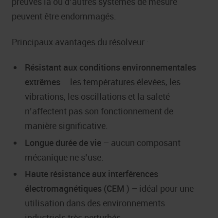
preuves là où d’autres systèmes de mesure
peuvent être endommagés.
Principaux avantages du résolveur :
Résistant aux conditions environnementales
extrêmes
– les températures élevées, les
vibrations, les oscillations et la saleté
n’affectent pas son fonctionnement de
manière significative.
Longue durée de vie
– aucun composant
mécanique ne s’use.
Haute résistance aux interférences
électromagnétiques (CEM
) – idéal pour une
utilisation dans des environnements
industriels très perturbés.