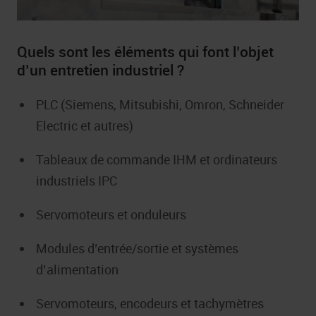
Quels sont les éléments qui font l’objet
d’un entretien industriel ?
PLC (Siemens, Mitsubishi, Omron, Schneider
Electric et autres)
Tableaux de commande IHM et ordinateurs
industriels IPC
Servomoteurs et onduleurs
Modules d’entrée/sortie et systèmes
d’alimentation
Servomoteurs, encodeurs et tachymètres