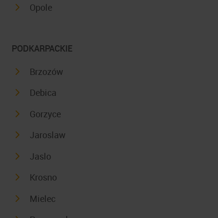
Opole
PODKARPACKIE
Brzozów
Debica
Gorzyce
Jaroslaw
Jaslo
Krosno
Mielec