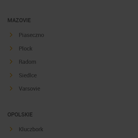
MAZOVIE
Piaseczno
Plock
Radom
Siedlce
Varsovie
OPOLSKIE
Kluczbork