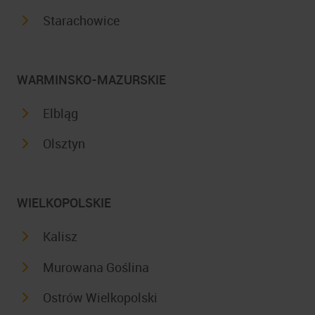
Starachowice
WARMINSKO-MAZURSKIE
Elbląg
Olsztyn
WIELKOPOLSKIE
Kalisz
Murowana Goślina
Ostrów Wielkopolski