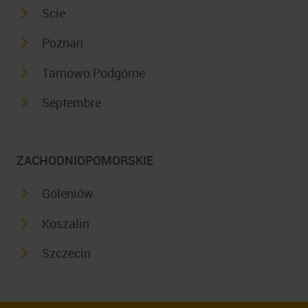
Scie
Poznan
Tarnowo Podgórne
Septembre
ZACHODNIOPOMORSKIE
Goleniów
Koszalin
Szczecin