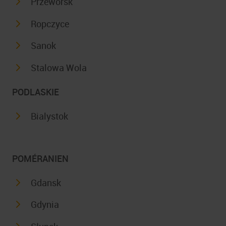
Przeworsk
Ropczyce
Sanok
Stalowa Wola
PODLASKIE
Bialystok
POMÉRANIEN
Gdansk
Gdynia