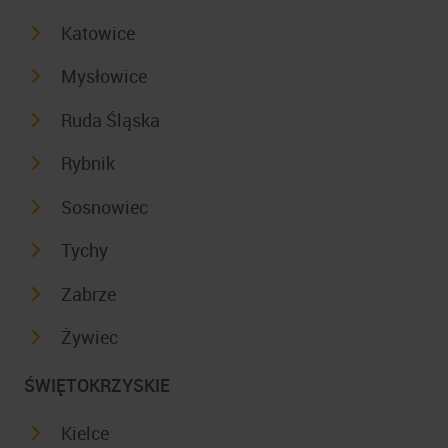
Katowice
Mysłowice
Ruda Śląska
Rybnik
Sosnowiec
Tychy
Zabrze
Żywiec
ŚWIĘTOKRZYSKIE
Kielce