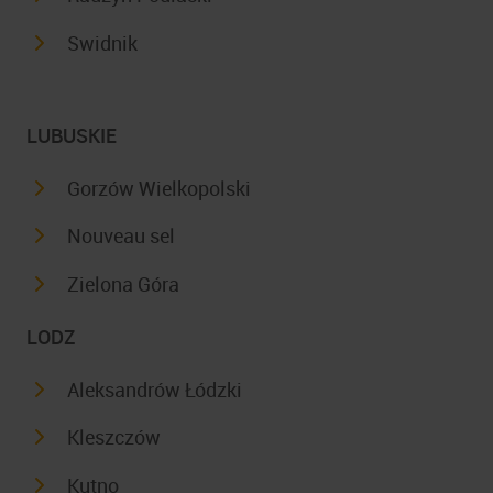
Swidnik
LUBUSKIE
Gorzów Wielkopolski
Nouveau sel
Zielona Góra
LODZ
Aleksandrów Łódzki
Kleszczów
Kutno