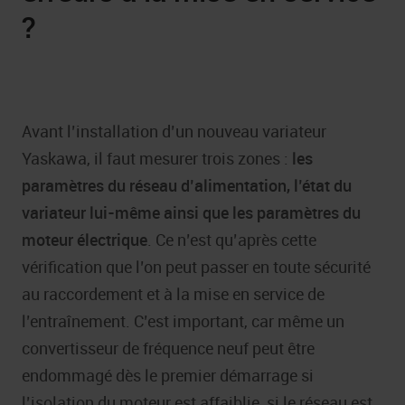
?
Avant l’installation d’un nouveau variateur
Yaskawa, il faut mesurer trois zones :
les
paramètres du réseau d’alimentation, l’état du
variateur lui-même ainsi que les paramètres du
moteur électrique
. Ce n’est qu’après cette
vérification que l’on peut passer en toute sécurité
au raccordement et à la mise en service de
l’entraînement. C’est important, car même un
convertisseur de fréquence neuf peut être
endommagé dès le premier démarrage si
l’isolation du moteur est affaiblie, si le réseau est