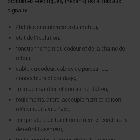
problèmes électriques, mécaniques et liés aux
signaux.
état des enroulements du moteur,
état de l’isolation,
fonctionnement du codeur et de la chaîne de
retour,
câble du codeur, câbles de puissance,
connecteurs et blindage,
frein de maintien et son alimentation,
roulements, arbre, accouplement et liaison
mécanique avec l’axe,
température de fonctionnement et conditions
de refroidissement,
historique des alarmes de l’entraînement,