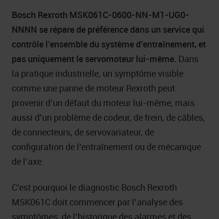
Bosch Rexroth MSK061C-0600-NN-M1-UG0-
NNNN se répare de préférence dans un service qui
contrôle l’ensemble du système d’entraînement, et
pas uniquement le servomoteur lui-même.
Dans
la pratique industrielle, un symptôme visible
comme une panne de moteur Rexroth peut
provenir d’un défaut du moteur lui-même, mais
aussi d’un problème de codeur, de frein, de câbles,
de connecteurs, de servovariateur, de
configuration de l’entraînement ou de mécanique
de l’axe.
C’est pourquoi le diagnostic Bosch Rexroth
MSK061C doit commencer par l’analyse des
symptômes, de l’historique des alarmes et des