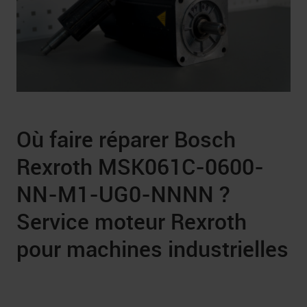
Où faire réparer Bosch
Rexroth MSK061C-0600-
NN-M1-UG0-NNNN ?
Service moteur Rexroth
pour machines industrielles