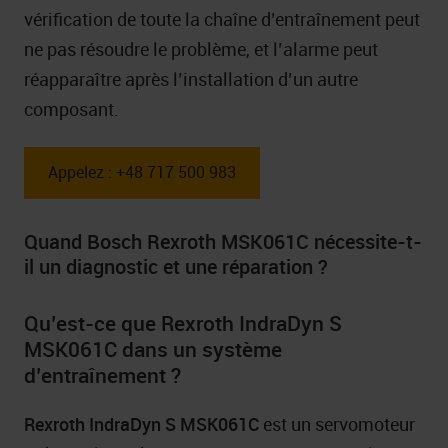
vérification de toute la chaîne d’entraînement peut
ne pas résoudre le problème, et l’alarme peut
réapparaître après l’installation d’un autre
composant.
Appelez : +48 717 500 983
Quand Bosch Rexroth MSK061C nécessite-t-
il un diagnostic et une réparation ?
Qu’est-ce que Rexroth IndraDyn S
MSK061C dans un système
d’entraînement ?
Rexroth IndraDyn S MSK061C
est un servomoteur