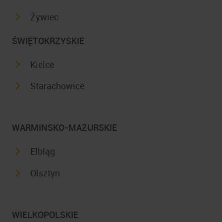
Żywiec
ŚWIĘTOKRZYSKIE
Kielce
Starachowice
WARMINSKO-MAZURSKIE
Elbląg
Olsztyn
WIELKOPOLSKIE