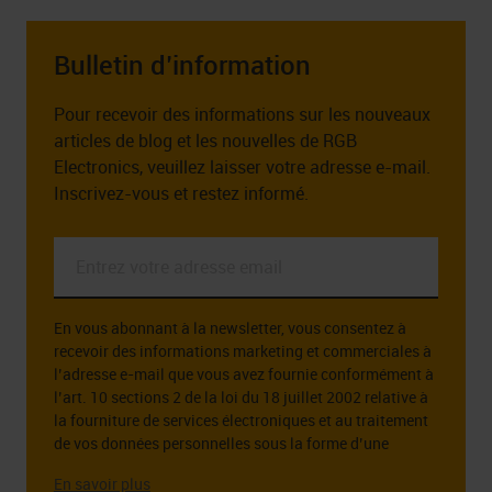
Bulletin d’information
Pour recevoir des informations sur les nouveaux
articles de blog et les nouvelles de RGB
Electronics, veuillez laisser votre adresse e-mail.
Inscrivez-vous et restez informé.
Entrez
votre
adresse
En vous abonnant à la newsletter, vous consentez à
email
recevoir des informations marketing et commerciales à
*
l’adresse e-mail que vous avez fournie conformément à
l’art. 10 sections 2 de la loi du 18 juillet 2002 relative à
la fourniture de services électroniques et au traitement
de vos données personnelles sous la forme d’une
adresse e-mail à cette fin.