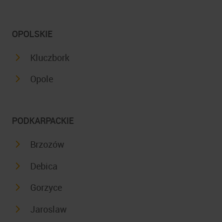
OPOLSKIE
Kluczbork
Opole
PODKARPACKIE
Brzozów
Debica
Gorzyce
Jaroslaw