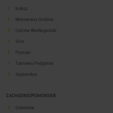
Kalisz
Murowana Goślina
Ostrów Wielkopolski
Scie
Poznan
Tarnowo Podgórne
Septembre
ZACHODNIOPOMORSKIE
Goleniów