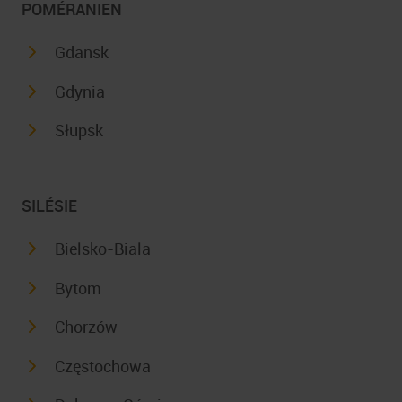
POMÉRANIEN
Gdansk
Gdynia
Słupsk
SILÉSIE
Bielsko-Biala
Bytom
Chorzów
Częstochowa