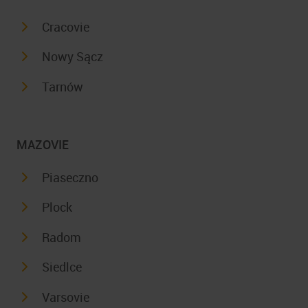
Cracovie
Nowy Sącz
Tarnów
MAZOVIE
Piaseczno
Plock
Radom
Siedlce
Varsovie