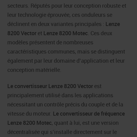
secteurs. Réputés pour leur conception robuste et
leur technologie éprouvée, ces onduleurs se
déclinent en deux variantes principales :
Lenze
8200 Vector
et
Lenze 8200 Motec
. Ces deux
modèles présentent de nombreuses
caractéristiques communes, mais se distinguent
également par leur domaine d’application et leur
conception matérielle.
Le convertisseur Lenze 8200 Vector
est
principalement utilisé dans les applications
nécessitant un contrôle précis du couple et de la
vitesse du moteur.
Le convertisseur de fréquence
Lenze 8200 Motec
, quant à lui, est une version
décentralisée qui s’installe directement sur le