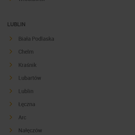
LUBLIN
Biała Podlaska
Chelm
Kraśnik
Lubartów
Lublin
Łęczna
Arc
Nałęczów