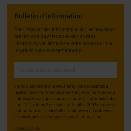
Bulletin d’information
Pour recevoir des informations sur les nouveaux
articles de blog et les nouvelles de RGB
Electronics, veuillez laisser votre adresse e-mail.
Inscrivez-vous et restez informé.
Entrez
votre
adresse
En vous abonnant à la newsletter, vous consentez à
email
recevoir des informations marketing et commerciales à
*
l’adresse e-mail que vous avez fournie conformément à
l’art. 10 sections 2 de la loi du 18 juillet 2002 relative à
la fourniture de services électroniques et au traitement
de vos données personnelles sous la forme d’une
adresse e-mail à cette fin.