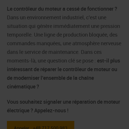
Le contrôleur du moteur a cessé de fonctionner ?
Dans un environnement industriel, c’est une
situation qui génère immédiatement une pression
temporelle. Une ligne de production bloquée, des
commandes manquées, une atmosphère nerveuse
dans le service de maintenance. Dans ces
moments-là, une question clé se pose :
est-il plus
intéressant de réparer le contrôleur de moteur ou
de moderniser l’ensemble de la chaîne
cinématique ?
Vous souhaitez signaler une réparation de moteur
électrique ? Appelez-nous !
Appeler : +48 717 500 983