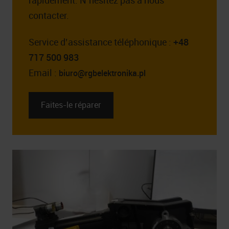
contacter.
Service d’assistance téléphonique :
+48
717 500 983
Email :
biuro@rgbelektronika.pl
Faites-le réparer