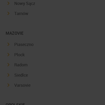
Nowy Sącz
Tarnów
MAZOVIE
Piaseczno
Plock
Radom
Siedlce
Varsovie
OPOLSKIE