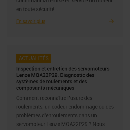
confirmant la remise en service du moteur
en toute sécurité.
En savoir plus
ACTUALITÉS
Inspection et entretien des servomoteurs
Lenze MQA22P29. Diagnostic des
systèmes de roulements et des
composants mécaniques
Comment reconnaître l’usure des
roulements, un codeur endommagé ou des
problèmes d’enroulements dans un
servomoteur Lenze MQA22P29 ? Nous