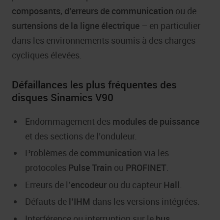
composants, d’erreurs de communication
ou de
surtensions de la ligne électrique
– en particulier
dans les environnements soumis à des charges
cycliques élevées.
Défaillances les plus fréquentes des
disques Sinamics V90
Endommagement des
modules de puissance
et des sections de l’onduleur.
Problèmes de
communication
via les
protocoles
Pulse Train
ou
PROFINET
.
Erreurs de l’
encodeur
ou du capteur
Hall
.
Défauts de
l’IHM
dans les versions intégrées.
Interférence ou interruption sur le
bus