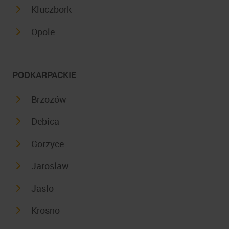
Kluczbork
Opole
PODKARPACKIE
Brzozów
Debica
Gorzyce
Jaroslaw
Jaslo
Krosno