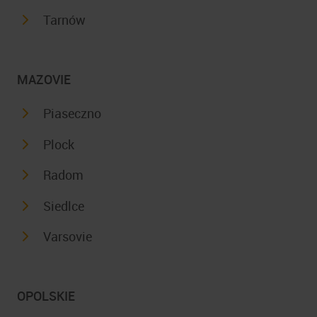
Tarnów
MAZOVIE
Piaseczno
Plock
Radom
Siedlce
Varsovie
OPOLSKIE