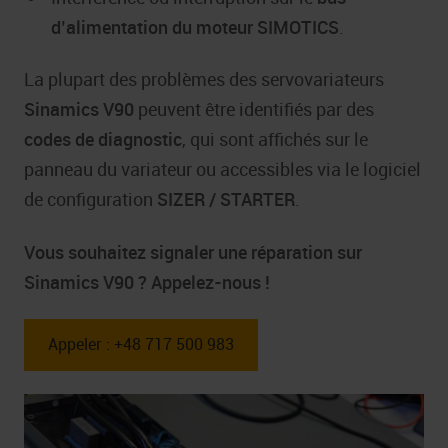
d’alimentation du moteur SIMOTICS
.
La plupart des problèmes des servovariateurs
Sinamics V90
peuvent être identifiés par des
codes de diagnostic
, qui sont affichés sur le
panneau du variateur ou accessibles via le logiciel
de configuration
SIZER / STARTER
.
Vous souhaitez signaler une réparation sur
Sinamics V90 ? Appelez-nous !
Appeler : +48 717 500 983