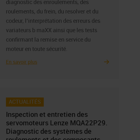
diagnostic des enroulements, des
roulements, du frein, du resolver et du
codeur, l’interprétation des erreurs des
variateurs b maXX ainsi que les tests
confirmant la remise en service du
moteur en toute sécurité.
En savoir plus
ACTUALITÉS
Inspection et entretien des
servomoteurs Lenze MQA22P29.
Diagnostic des systèmes de
roulements et des composants