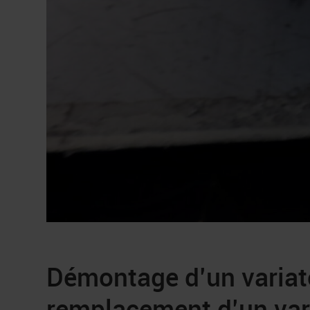
Démontage d’un variate
remplacement d’un var