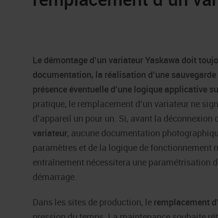
Le démontage d’un variateur Yaskawa doit toujo
documentation, la réalisation d’une sauvegarde d
présence éventuelle d’une logique applicative s
pratique, le remplacement d’un variateur ne sig
d’appareil un pour un. Si, avant la déconnexion 
variateur
, aucune documentation photographiqu
paramètres et de la logique de fonctionnement n’
entraînement nécessitera une paramétrisation de
démarrage.
Dans les sites de production, le
remplacement d’
pression du temps. La maintenance souhaite rétab