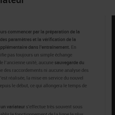
urs commencer par la préparation de la
es paramètres et la vérification de la
upplémentaire dans l’entraînement.
En
nifie pas toujours un simple échange
de l’ancienne unité, aucune
sauvegarde du
e des raccordements ni aucune analyse des
est réalisée, la mise en service du nouvel
puis le début, ce qui allongera le temps de
un variateur
s’effectue très souvent sous
lir le fonctionnement de la ligne le plus