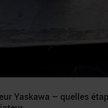
ur Yaskawa – quelles étape
iateur