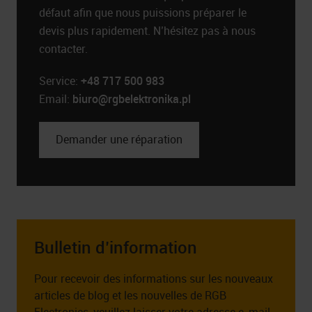
défaut afin que nous puissions préparer le
devis plus rapidement. N’hésitez pas à nous
contacter.
Service:
+48 717 500 983
Email:
biuro@rgbelektronika.pl
Demander une réparation
Bulletin d’information
Pour recevoir des informations sur les nouveaux
articles de blog et les nouvelles de RGB