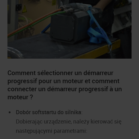
Comment sélectionner un démarreur
progressif pour un moteur et comment
connecter un démarreur progressif à un
moteur ?
Dobór softstartu do silnika
:
Dobierając urządzenie, należy kierować się
następującymi parametrami: