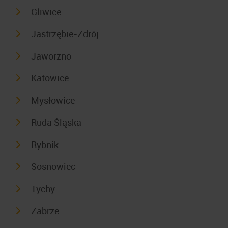
Gliwice
Jastrzębie-Zdrój
Jaworzno
Katowice
Mysłowice
Ruda Śląska
Rybnik
Sosnowiec
Tychy
Zabrze