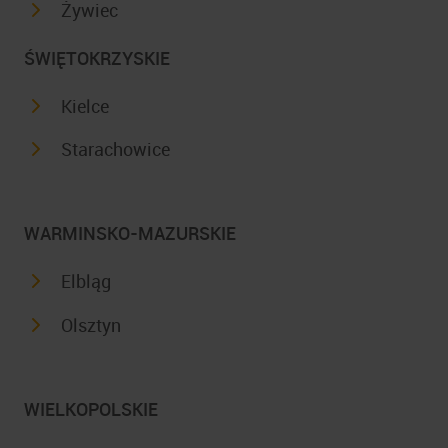
Żywiec
ŚWIĘTOKRZYSKIE
Kielce
Starachowice
WARMINSKO-MAZURSKIE
Elbląg
Olsztyn
WIELKOPOLSKIE