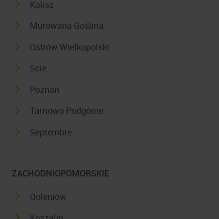
Kalisz
Murowana Goślina
Ostrów Wielkopolski
Scie
Poznan
Tarnowo Podgórne
Septembre
ZACHODNIOPOMORSKIE
Goleniów
Koszalin