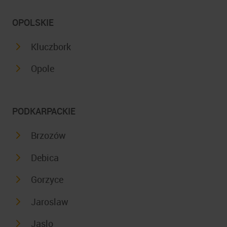
OPOLSKIE
Kluczbork
Opole
PODKARPACKIE
Brzozów
Debica
Gorzyce
Jaroslaw
Jaslo