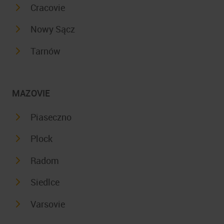
Cracovie
Nowy Sącz
Tarnów
MAZOVIE
Piaseczno
Plock
Radom
Siedlce
Varsovie