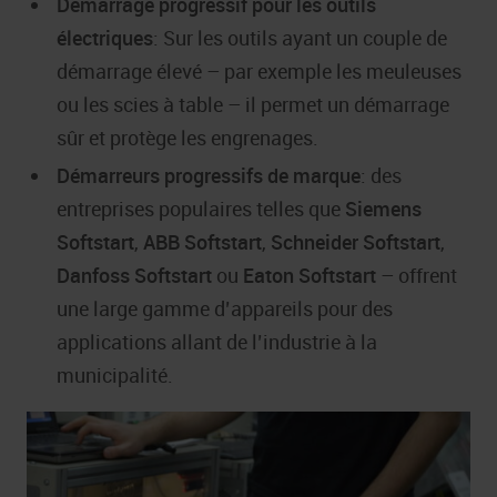
Démarrage progressif pour les outils
électriques
: Sur les outils ayant un couple de
démarrage élevé – par exemple les meuleuses
ou les scies à table – il permet un démarrage
sûr et protège les engrenages.
Démarreurs progressifs de marque
: des
entreprises populaires telles que
Siemens
Softstart
,
ABB Softstart
,
Schneider
Softstart
,
Danfoss
Softstart
ou
Eaton Softstart
– offrent
une large gamme d’appareils pour des
applications allant de l’industrie à la
municipalité.