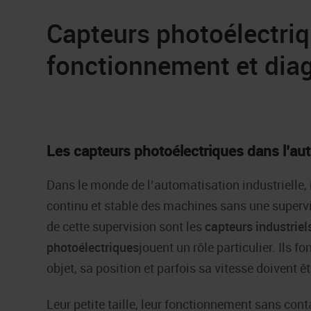
Capteurs photoélectriq
fonctionnement et diag
Les capteurs photoélectriques dans l’aut
Dans le monde de l’automatisation industrielle, 
continu et stable des machines sans une superv
de cette supervision sont les
capteurs industriel
photoélectriques
jouent un rôle particulier. Ils f
objet, sa position et parfois sa vitesse doivent ê
Leur petite taille, leur fonctionnement sans cont