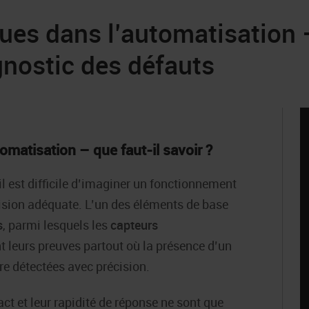
ues dans l’automatisation –
nostic des défauts
omatisation – que faut-il savoir ?
il est difficile d’imaginer un fonctionnement
ision adéquate. L’un des éléments de base
s
, parmi lesquels les
capteurs
ont leurs preuves partout où la présence d’un
tre détectées avec précision.
act et leur rapidité de réponse ne sont que