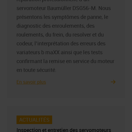
servomoteur Baumüller DSG56-M. Nous
présentons les symptômes de panne, le
diagnostic des enroulements, des
roulements, du frein, du resolver et du
codeur, l’interprétation des erreurs des
variateurs b maXX ainsi que les tests
confirmant la remise en service du moteur
en toute sécurité.
En savoir plus
ACTUALITÉS
Inspection et entretien des servomoteurs