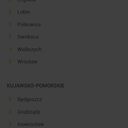
Lubin
Polkowice
Swidnica
Walbrzych
Wrocław
KUJAWSKO-POMORSKIE
Bydgoszcz
Grudziądz
Inowrocław