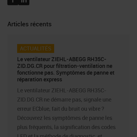
Articles récents
ACTUALITÉS
Le ventilateur ZIEHL-ABEGG RH35C-
ZID.DG.CR pour filtration-ventilation ne
fonctionne pas. Symptômes de panne et
réparation express
Le ventilateur ZIEHL-ABEGG RH35C-
ZID.DG.CR ne démarre pas, signale une
erreur ECblue, fait du bruit ou vibre ?
Découvrez les symptômes de panne les
plus fréquents, la signification des codes
LED et la méthode de diagnostic, et