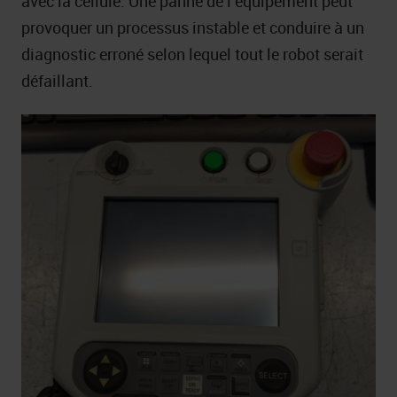
avec la cellule. Une panne de l’équipement peut
provoquer un processus instable et conduire à un
diagnostic erroné selon lequel tout le robot serait
défaillant.