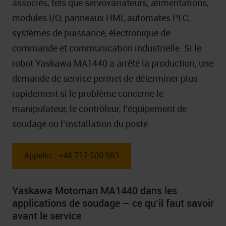
associés, tels que servovariateurs, alimentations,
modules I/O, panneaux HMI, automates PLC,
systèmes de puissance, électronique de
commande et communication industrielle. Si le
robot Yaskawa MA1440 a arrêté la production, une
demande de service permet de déterminer plus
rapidement si le problème concerne le
manipulateur, le contrôleur, l’équipement de
soudage ou l’installation du poste.
Appelez : +48 717 500 983
Yaskawa Motoman MA1440 dans les
applications de soudage – ce qu’il faut savoir
avant le service