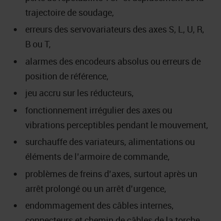
trajectoire de soudage,
erreurs des servovariateurs des axes S, L, U, R,
B ou T,
alarmes des encodeurs absolus ou erreurs de
position de référence,
jeu accru sur les réducteurs,
fonctionnement irrégulier des axes ou
vibrations perceptibles pendant le mouvement,
surchauffe des variateurs, alimentations ou
éléments de l’armoire de commande,
problèmes de freins d’axes, surtout après un
arrêt prolongé ou un arrêt d’urgence,
endommagement des câbles internes,
connecteurs et chemin de câbles de la torche,