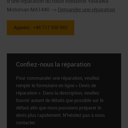
d’une réparation du robot industriel Yaskawa
Motoman MA1440 –>
Demander une réparation
Appelez : +48 717 500 983
Confiez-nous la réparation
Pour commander une réparation, veuillez
remplir le formulaire en ligne « Devis de
réparation ». Dans la description, veuillez
fournir autant de détails que possible sur le
défaut afin que nous puissions préparer le
devis plus rapidement. N’hésitez pas à nous
contacter.