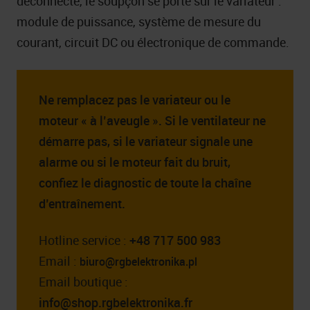
déconnecté, le soupçon se porte sur le variateur :
module de puissance, système de mesure du
courant, circuit DC ou électronique de commande.
Ne remplacez pas le variateur ou le
moteur « à l’aveugle ». Si le ventilateur ne
démarre pas, si le variateur signale une
alarme ou si le moteur fait du bruit,
confiez le diagnostic de toute la chaîne
d’entraînement.
Hotline service :
+48 717 500 983
Email :
biuro@rgbelektronika.pl
Email boutique :
info@shop.rgbelektronika.fr