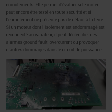
enroulements. Elle permet d’évaluer si le moteur
peut encore être testé en toute sécurité et si
l’enroulement ne présente pas de défaut à la terre.
Si un moteur dont l’isolement est endommagé est
reconnecté au variateur, il peut déclencher des
alarmes ground fault, overcurrent ou provoquer
d’autres dommages dans le circuit de puissance.