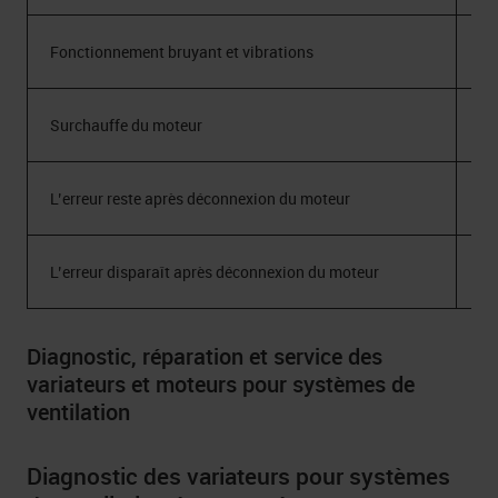
Fonctionnement bruyant et vibrations
Mo
Surchauffe du moteur
Mo
L’erreur reste après déconnexion du moteur
Va
L’erreur disparaît après déconnexion du moteur
Mo
Diagnostic, réparation et service des
variateurs et moteurs pour systèmes de
ventilation
Diagnostic des variateurs pour systèmes