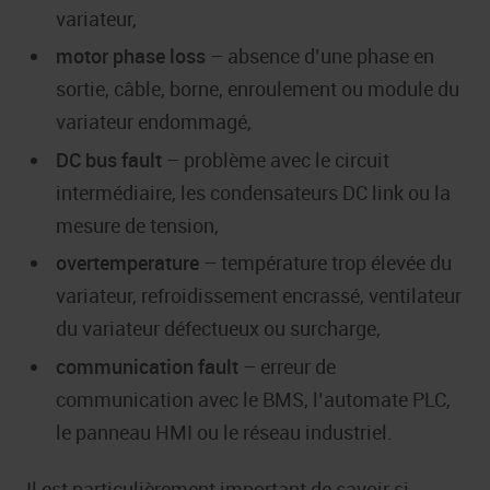
variateur,
motor phase loss
– absence d’une phase en
sortie, câble, borne, enroulement ou module du
variateur endommagé,
DC bus fault
– problème avec le circuit
intermédiaire, les condensateurs DC link ou la
mesure de tension,
overtemperature
– température trop élevée du
variateur, refroidissement encrassé, ventilateur
du variateur défectueux ou surcharge,
communication fault
– erreur de
communication avec le BMS, l’automate PLC,
le panneau HMI ou le réseau industriel.
Il est particulièrement important de savoir si