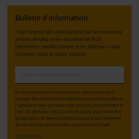
Bulletin d’information
Pour recevoir des informations sur les nouveaux
articles de blog et les nouvelles de RGB
Electronics, veuillez laisser votre adresse e-mail.
Inscrivez-vous et restez informé.
Entrez
votre
adresse
En vous abonnant à la newsletter, vous consentez à
email
recevoir des informations marketing et commerciales à
*
l’adresse e-mail que vous avez fournie conformément à
l’art. 10 sections 2 de la loi du 18 juillet 2002 relative à
la fourniture de services électroniques et au traitement
de vos données personnelles sous la forme d’une
adresse e-mail à cette fin.