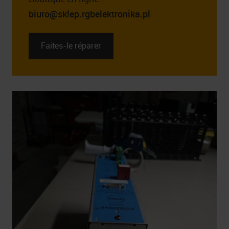
biuro@sklep.rgbelektronika.pl
Faites-le réparer