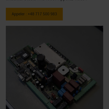
Appeler : +48 717 500 983