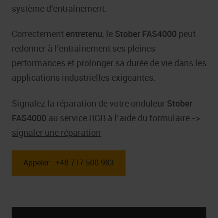
système d’entraînement.
Correctement
entretenu
, le
Stober FAS4000
peut
redonner à l’entraînement ses pleines
performances et prolonger sa durée de vie dans les
applications industrielles exigeantes.
Signalez la réparation de votre onduleur
Stober
FAS4000
au service RGB à l’aide du formulaire ->
signaler une réparation
Appeler : +48 717 500 983