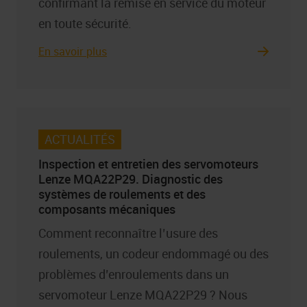
confirmant la remise en service du moteur
en toute sécurité.
En savoir plus
ACTUALITÉS
Inspection et entretien des servomoteurs
Lenze MQA22P29. Diagnostic des
systèmes de roulements et des
composants mécaniques
Comment reconnaître l’usure des
roulements, un codeur endommagé ou des
problèmes d’enroulements dans un
servomoteur Lenze MQA22P29 ? Nous