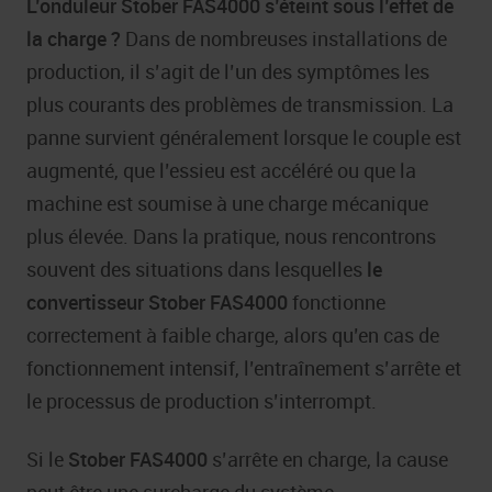
L’onduleur Stober FAS4000 s’éteint sous l’effet de
la charge ?
Dans de nombreuses installations de
production, il s’agit de l’un des symptômes les
plus courants des problèmes de transmission. La
panne survient généralement lorsque le couple est
augmenté, que l’essieu est accéléré ou que la
machine est soumise à une charge mécanique
plus élevée. Dans la pratique, nous rencontrons
souvent des situations dans lesquelles
le
convertisseur Stober FAS4000
fonctionne
correctement à faible charge, alors qu’en cas de
fonctionnement intensif, l’entraînement s’arrête et
le processus de production s’interrompt.
Si le
Stober FAS4000
s’arrête en charge, la cause
peut être une surcharge du système