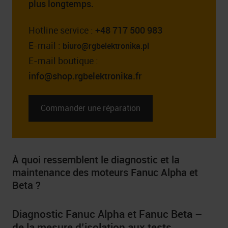
plus longtemps.
Hotline service :
+48 717 500 983
E-mail :
biuro@rgbelektronika.pl
E-mail boutique :
info@shop.rgbelektronika.fr
Commander une réparation
À quoi ressemblent le diagnostic et la
maintenance des moteurs Fanuc Alpha et
Beta ?
Diagnostic Fanuc Alpha et Fanuc Beta –
de la mesure d’isolation aux tests