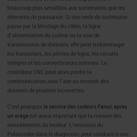
beaucoup plus sensibles aux surtensions que les
éléments de puissance. Si une onde de surtension
passe par le blindage du câble, la ligne
d’alimentation du codeur ou la voie de
transmission de données, elle peut endommager
les transistors, les pilotes de ligne, les circuits
intégrés et les convertisseurs internes. Le
contrôleur CNC peut alors perdre la
communication avec l’axe ou recevoir des
données de position incorrectes.
C’est pourquoi
le service des codeurs Fanuc après
un orage
est aussi important que la mesure des
enroulements du moteur. L’omission du
Pulsecoder dans le diagnostic peut conduire à une