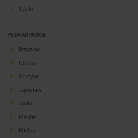
Opole
PODKARPACKIE
Brzozów
Debica
Gorzyce
Jaroslaw
Jaslo
Krosno
Mielec