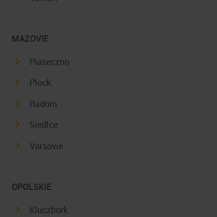
MAZOVIE
Piaseczno
Plock
Radom
Siedlce
Varsovie
OPOLSKIE
Kluczbork