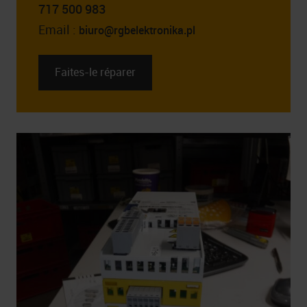
717 500 983
Email :
biuro@rgbelektronika.pl
Faites-le réparer