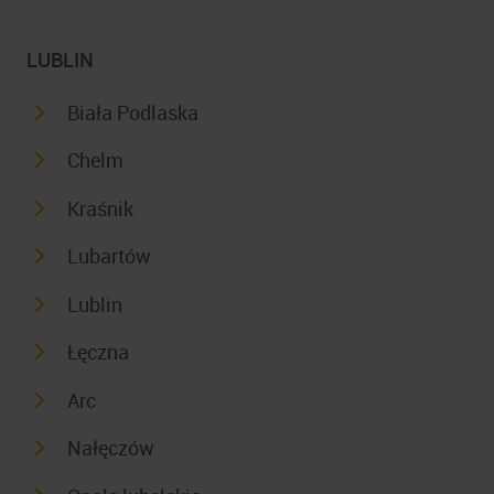
LUBLIN
Biała Podlaska
Chelm
Kraśnik
Lubartów
Lublin
Łęczna
Arc
Nałęczów