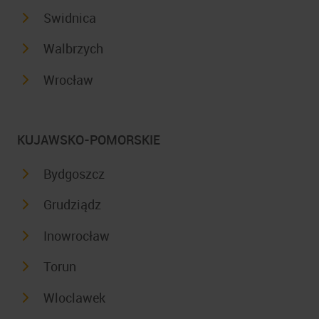
Swidnica
Walbrzych
Wrocław
KUJAWSKO-POMORSKIE
Bydgoszcz
Grudziądz
Inowrocław
Torun
Wloclawek