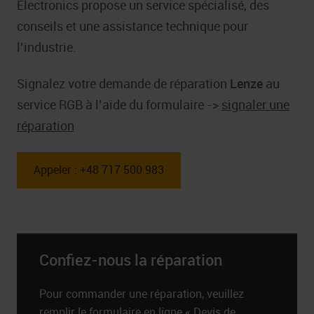
Electronics propose un service spécialisé, des
conseils et une assistance technique pour
l’industrie.
Signalez votre demande de réparation
Lenze
au
service RGB à l’aide du formulaire ->
signaler une
réparation
Appeler : +48 717 500 983
Confiez-nous la réparation
Pour commander une réparation, veuillez
remplir le formulaire en ligne « Devis de