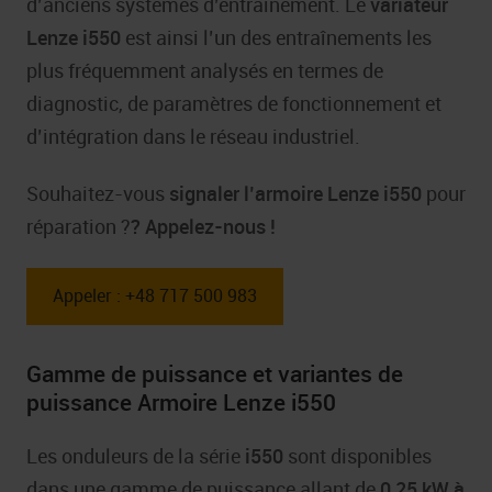
d’anciens systèmes d’entraînement. Le
variateur
Lenze i550
est ainsi l’un des entraînements les
plus fréquemment analysés en termes de
diagnostic, de paramètres de fonctionnement et
d’intégration dans le réseau industriel.
Souhaitez-vous
signaler l’armoire Lenze i550
pour
réparation ?
? Appelez-nous !
Appeler : +48 717 500 983
Gamme de puissance et variantes de
puissance Armoire Lenze i550
Les onduleurs de la série
i550
sont disponibles
dans une gamme de puissance allant de
0,25 kW à