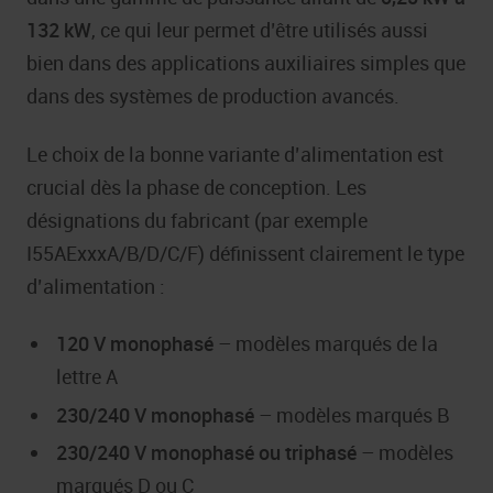
132 kW
, ce qui leur permet d’être utilisés aussi
bien dans des applications auxiliaires simples que
dans des systèmes de production avancés.
Le choix de la bonne variante d’alimentation est
crucial dès la phase de conception. Les
désignations du fabricant (par exemple
I55AExxxA/B/D/C/F) définissent clairement le type
d’alimentation :
120 V monophasé
– modèles marqués de la
lettre A
230/240 V monophasé
– modèles marqués B
230/240 V monophasé ou triphasé
– modèles
marqués D ou C