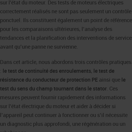
sur l’état du moteur. Des tests de moteurs électriques
correctement réalisés ne sont pas seulement un contrôle
ponctuel. Ils constituent également un point de référence
pour les comparaisons ultérieures, l’analyse des
tendances et la planification des interventions de service
avant qu’une panne ne survienne.
Dans cet article, nous abordons trois contrôles pratiques
:
le test de continuité des enroulements
,
le test de
résistance du conducteur de protection PE
ainsi que
le
test du sens du champ tournant dans le stator
. Ces
mesures peuvent fournir rapidement des informations
sur l’état électrique du moteur et aider à décider si
l’appareil peut continuer à fonctionner ou s’il nécessite
un diagnostic plus approfondi, une régénération ou un