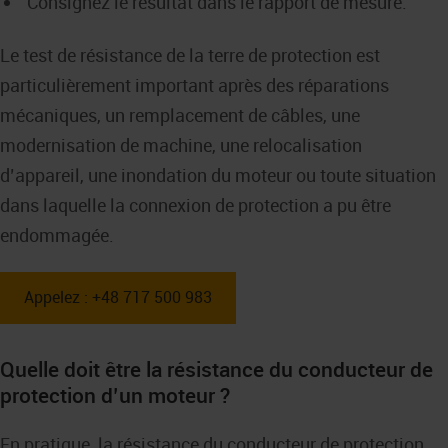
Consignez le résultat dans le rapport de mesure.
Le test de résistance de la terre de protection est
particulièrement important après des réparations
mécaniques, un remplacement de câbles, une
modernisation de machine, une relocalisation
d’appareil, une inondation du moteur ou toute situation
dans laquelle la connexion de protection a pu être
endommagée.
Appelez : +48 717 500 983
Quelle doit être la résistance du conducteur de
protection d’un moteur ?
En pratique, la résistance du conducteur de protection